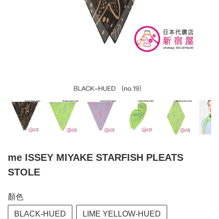
me ISSEY MIYAKE STARFISH PLEATS
STOLE
顏色
BLACK-HUED
LIME YELLOW-HUED