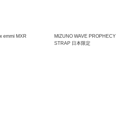
x emmi MXR
MIZUNO WAVE PROPHECY
STRAP 日本限定