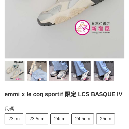
emmi x le coq sportif 限定 LCS BASQUE IV
尺碼
23cm
23.5cm
24cm
24.5cm
25cm