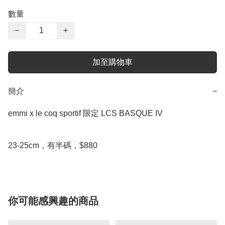
數量
−
+
加至購物車
簡介
−
emmi x le coq sportif 限定 LCS BASQUE IV

23-25cm，有半碼，$880
你可能感興趣的商品