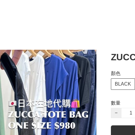
ZUCC
顏色
BLACK
數量
−