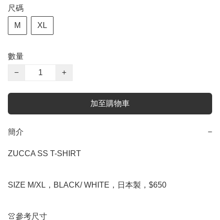
尺碼
M
XL
數量
−
+
加至購物車
簡介
−
ZUCCA SS T-SHIRT

SIZE M/XL，BLACK/ WHITE，日本製，$650

👚參考尺寸
