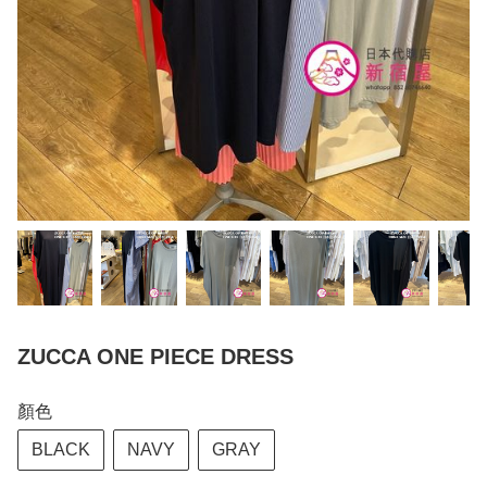
ZUCCA ONE PIECE DRESS
顏色
BLACK
NAVY
GRAY