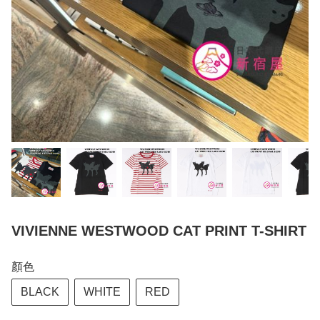
VIVIENNE WESTWOOD CAT PRINT T-SHIRT
顏色
BLACK
WHITE
RED