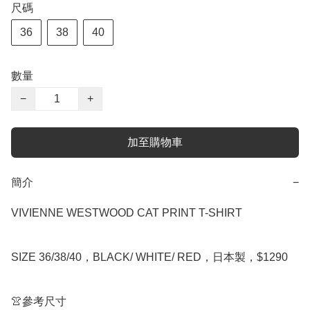
尺碼
36
38
40
數量
−
+
加至購物車
簡介
−
VIVIENNE WESTWOOD CAT PRINT T-SHIRT

SIZE 36/38/40，BLACK/ WHITE/ RED，日本製，$1290

👚參考尺寸
