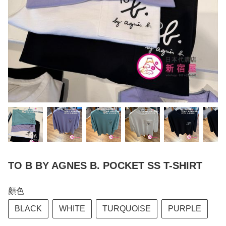
TO B BY AGNES B. POCKET SS T-SHIRT
顏色
BLACK
WHITE
TURQUOISE
PURPLE