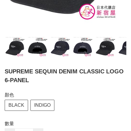
SUPREME SEQUIN DENIM CLASSIC LOGO
6-PANEL
顏色
BLACK
INDIGO
數量