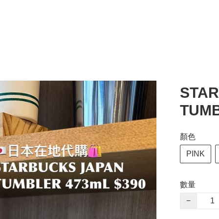
STAR
TUM
顏色
PINK
數量
−