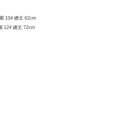
圍 104 總丈 62cm

胸圍 124 總丈 72cm