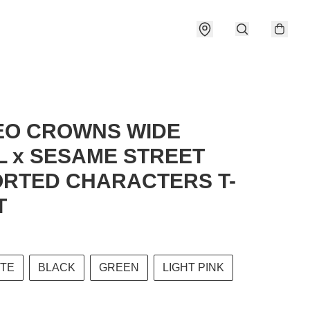
EO CROWNS WIDE
 x SESAME STREET
RTED CHARACTERS T-
T
ITE
BLACK
GREEN
LIGHT PINK