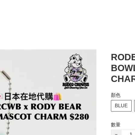
ROD
BOWL
CHA
顏色
BLUE
數量
−