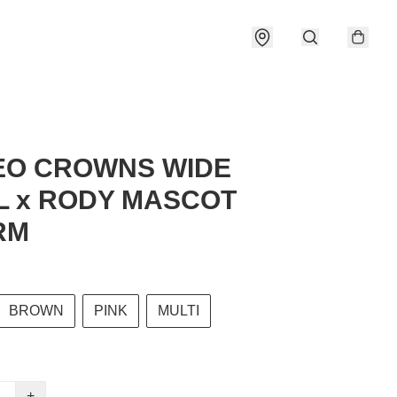
EO CROWNS WIDE
 x RODY MASCOT
RM
BROWN
PINK
MULTI
+