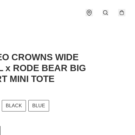
EO CROWNS WIDE
 x RODE BEAR BIG
T MINI TOTE
BLACK
BLUE