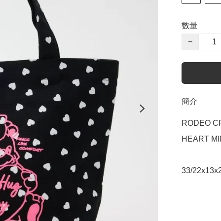
數量
−
簡介
RODEO CR
HEART MIN
33/22x13