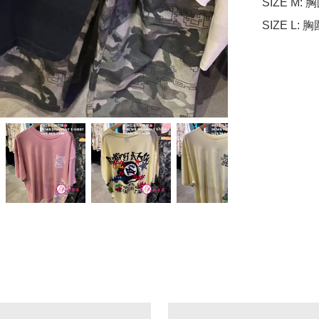
SIZE M: 胸
SIZE L: 