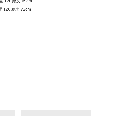
圍 120 總丈 69cm

胸圍 126 總丈 72cm