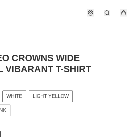
EO CROWNS WIDE
 VIBARANT T-SHIRT
WHITE
LIGHT YELLOW
INK