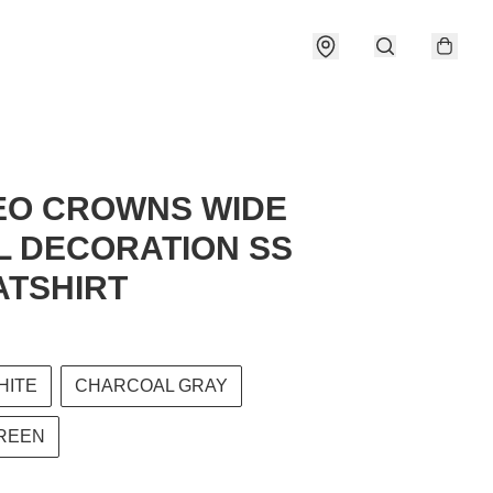
EO CROWNS WIDE
 DECORATION SS
TSHIRT
HITE
CHARCOAL GRAY
REEN