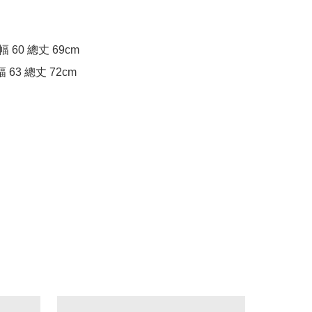
幅 60 總丈 69cm

身幅 63 總丈 72cm