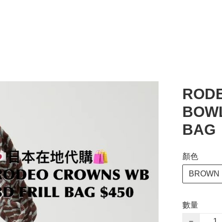
ROD
BOWL
BAG
顏色
BROWN
數量
−