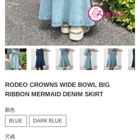
RODEO CROWNS WIDE BOWL BIG
RIBBON MERMAID DENIM SKIRT
顏色
BLUE
DARK BLUE
尺碼