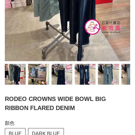
RODEO CROWNS WIDE BOWL BIG
RIBBON FLARED DENIM
顏色
BLUE
DARK BLUE