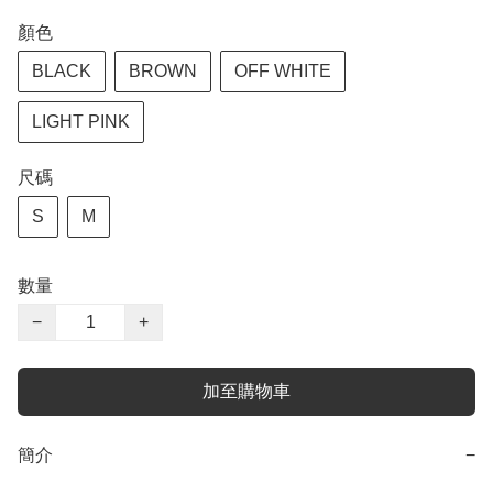
顏色
BLACK
BROWN
OFF WHITE
LIGHT PINK
尺碼
S
M
數量
−
+
加至購物車
簡介
−