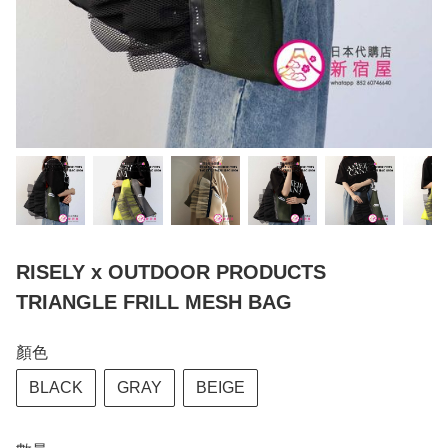
RISELY x OUTDOOR PRODUCTS
TRIANGLE FRILL MESH BAG
顏色
BLACK
GRAY
BEIGE