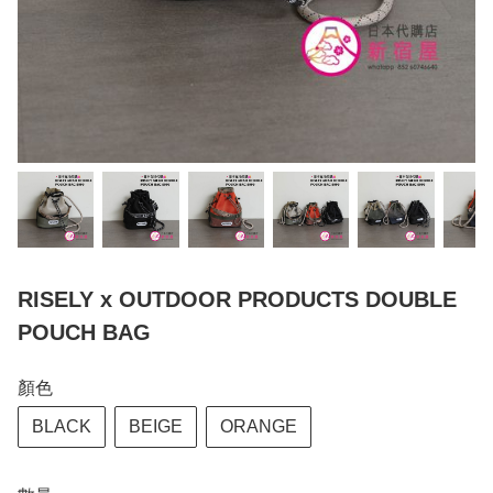
RISELY x OUTDOOR PRODUCTS DOUBLE
POUCH BAG
顏色
BLACK
BEIGE
ORANGE