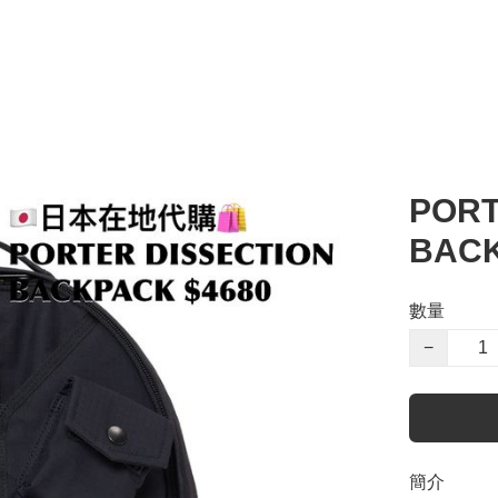
PORT
BAC
數量
−
簡介