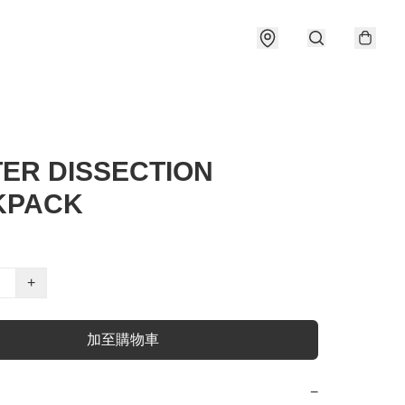
ER DISSECTION
KPACK
+
加至購物車
−