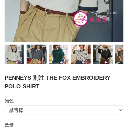
PENNEYS 別注 THE FOX EMBROIDERY
POLO SHIRT
顏色
數量