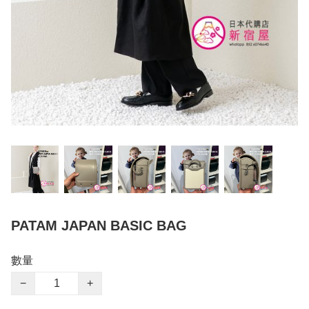
PATAM JAPAN BASIC BAG
數量
−
+