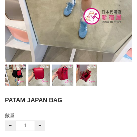
PATAM JAPAN BAG
數量
−
+