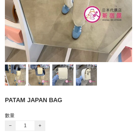
PATAM JAPAN BAG
數量
−
+