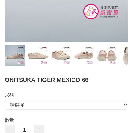
ONITSUKA TIGER MEXICO 66
尺碼
數量
−
+