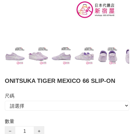
ONITSUKA TIGER MEXICO 66 SLIP-ON
尺碼
數量
−
+