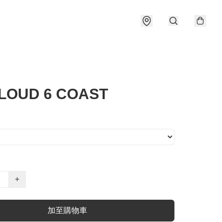
LOUD 6 COAST
+
加至購物車