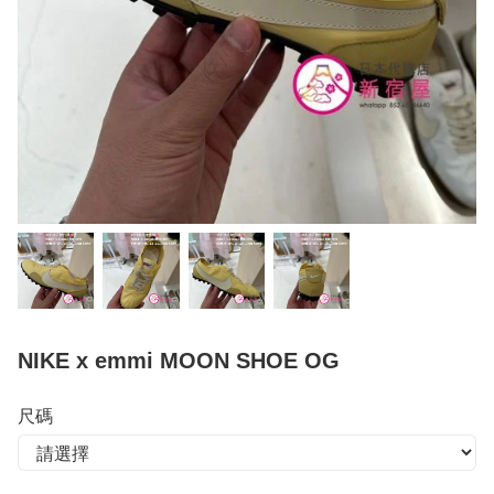
NIKE x emmi MOON SHOE OG
尺碼