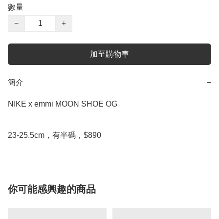
數量
−
+
加至購物車
簡介
−
NIKE x emmi MOON SHOE OG

23-25.5cm，有半碼，$890
你可能感興趣的商品