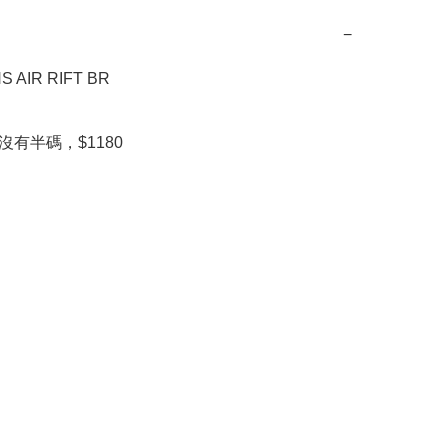
−
 AIR RIFT BR

，沒有半碼，$1180