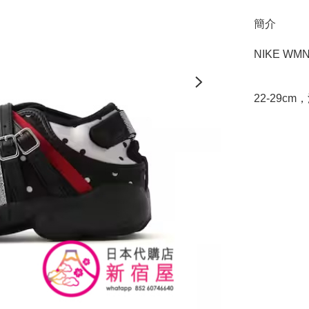
簡介
NIKE WMNS
22-29cm