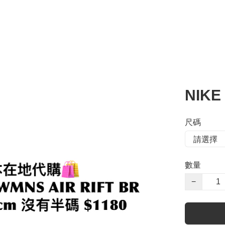
NIKE
尺碼
數量
−