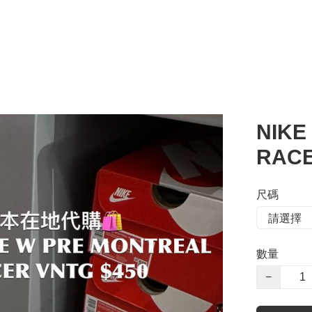
NIKE
RACE
尺碼
數量
−