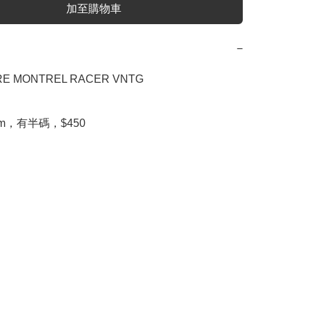
加至購物車
−
RE MONTREL RACER VNTG

.5cm，有半碼，$450