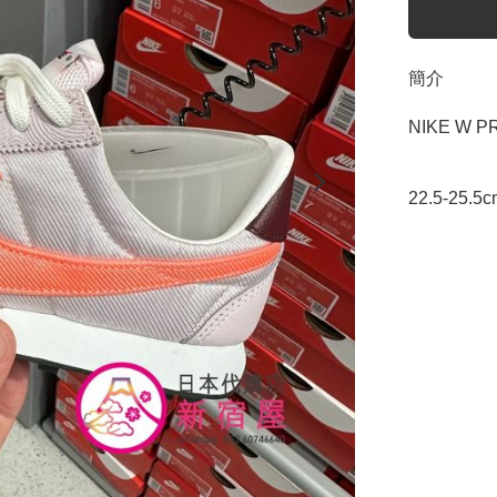
簡介
NIKE W P
22.5-25