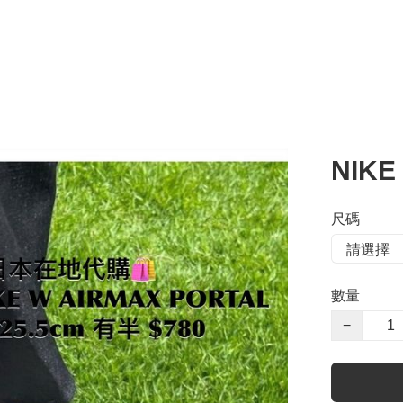
NIKE
尺碼
數量
−