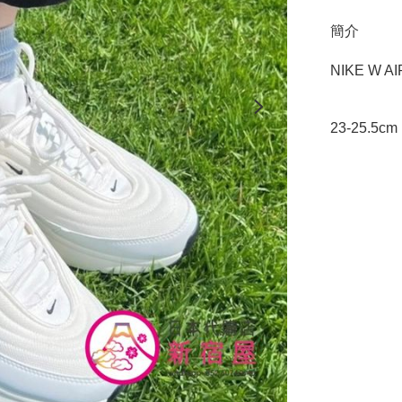
簡介
NIKE W A
23-25.5