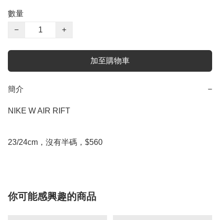
數量
−
+
加至購物車
簡介
−
NIKE W AIR RIFT

23/24cm，沒有半碼，$560
你可能感興趣的商品