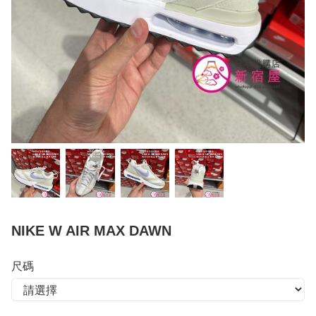
NIKE W AIR MAX DAWN
尺碼