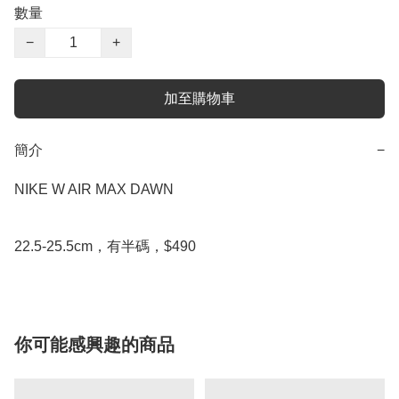
數量
−
+
加至購物車
簡介
−
NIKE W AIR MAX DAWN

22.5-25.5cm，有半碼，$490
你可能感興趣的商品