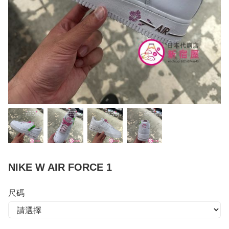
NIKE W AIR FORCE 1
尺碼