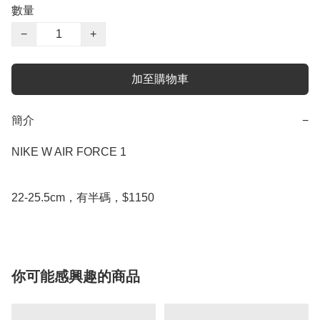
數量
−
+
加至購物車
簡介
−
NIKE W AIR FORCE 1

22-25.5cm，有半碼，$1150
你可能感興趣的商品