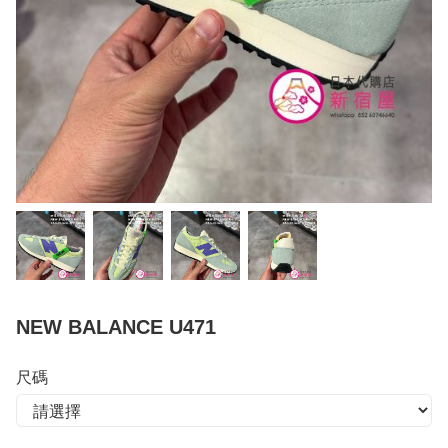
NEW BALANCE U471
尺碼