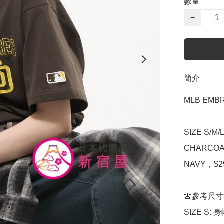
數量
−
簡介
MLB EMBR
SIZE S/M
CHARCOAL 
NAVY，$29
👚參考尺寸

SIZE S: 身