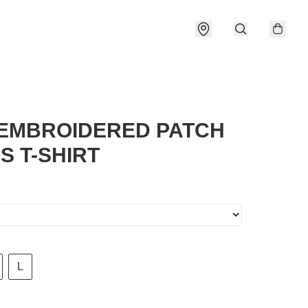
EMBROIDERED PATCH
SS T-SHIRT
L