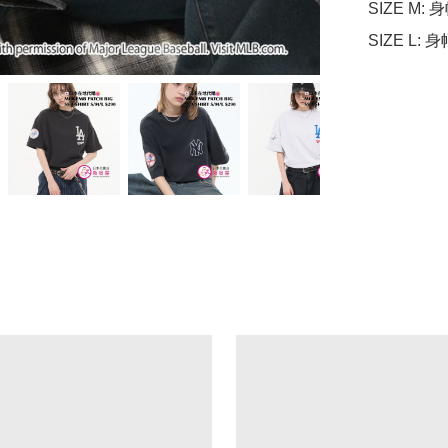
SIZE M: 身
SIZE L: 