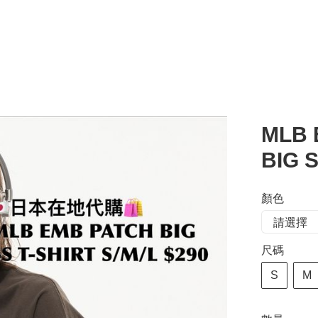
MLB 
BIG 
顏色
尺碼
S
M