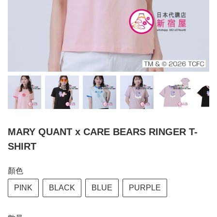
MARY QUANT x CARE BEARS RINGER T-
SHIRT
顏色
PINK
BLACK
BLUE
PURPLE