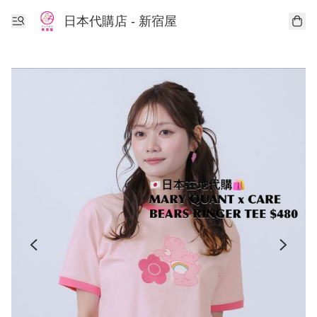
日本代購店 - 新宿屋