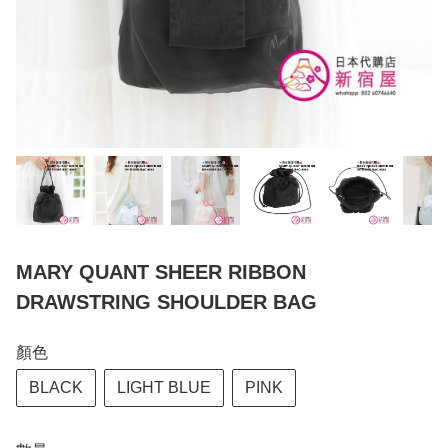
MARY QUANT SHEER RIBBON
DRAWSTRING SHOULDER BAG
顏色
BLACK
LIGHT BLUE
PINK