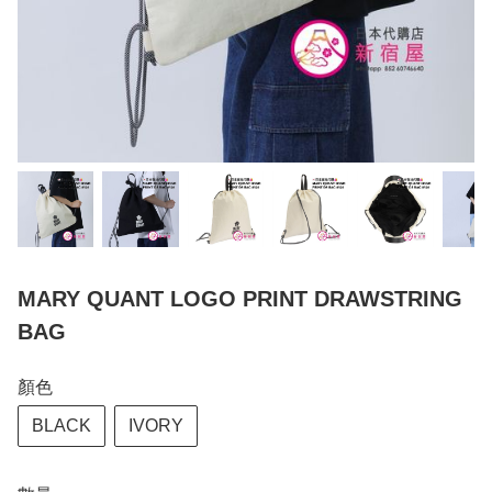
MARY QUANT LOGO PRINT DRAWSTRING
BAG
顏色
BLACK
IVORY