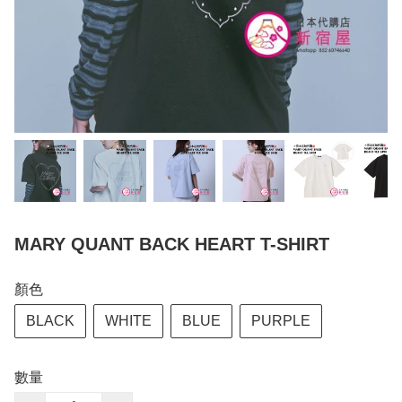
MARY QUANT BACK HEART T-SHIRT
顏色
BLACK
WHITE
BLUE
PURPLE
數量