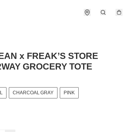
BEAN x FREAK’S STORE
WAY GROCERY TOTE
L
CHARCOAL GRAY
PINK