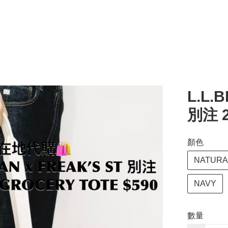
L.L.
別注 2
顏色
NATURA
NAVY
數量