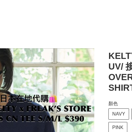
KELT
UV/
OVER
SHIR
顏色
NAVY
PINK