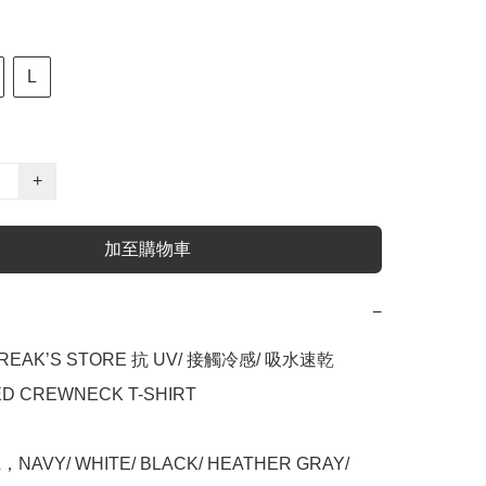
L
+
加至購物車
−
FREAK’S STORE 抗 UV/ 接觸冷感/ 吸水速乾 
D CREWNECK T-SHIRT

/L，NAVY/ WHITE/ BLACK/ HEATHER GRAY/ 