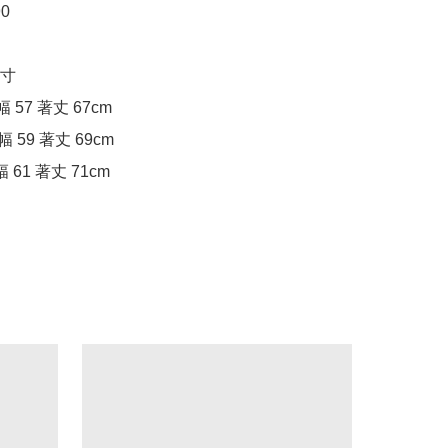
0

寸

幅 57 著丈 67cm

幅 59 著丈 69cm

身幅 61 著丈 71cm