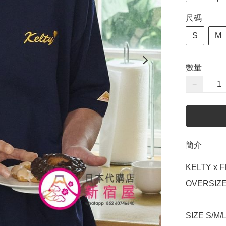
尺碼
S
M
數量
−
簡介
KELTY x 
OVERSIZE
SIZE S/M