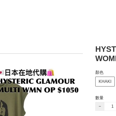
HYST
WOME
顏色
KHAKI
數量
−