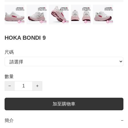
HOKA BONDI 9
尺碼
數量
−
+
加至購物車
簡介
−