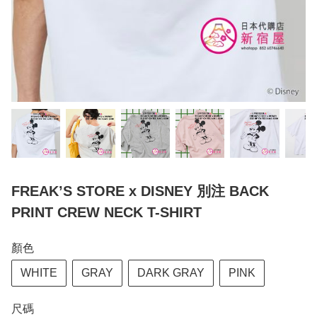
FREAK’S STORE x DISNEY 別注 BACK
PRINT CREW NECK T-SHIRT
顏色
WHITE
GRAY
DARK GRAY
PINK
尺碼