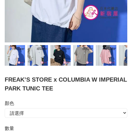
FREAK’S STORE x COLUMBIA W IMPERIAL
PARK TUNIC TEE
顏色
數量