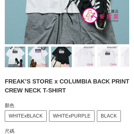
FREAK’S STORE x COLUMBIA BACK PRINT
CREW NECK T-SHIRT
顏色
WHITExBLACK
WHITExPURPLE
BLACK
尺碼