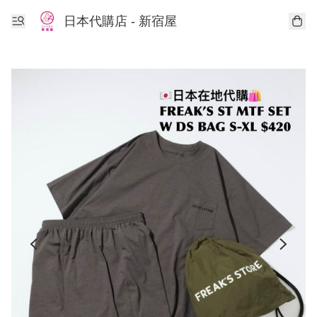
日本代購店 - 新宿屋